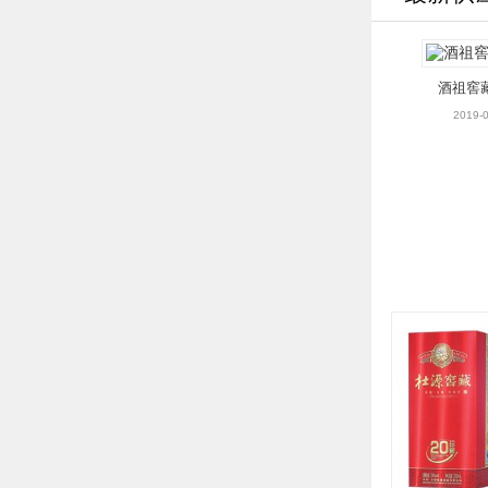
酒祖窖藏
2019-0