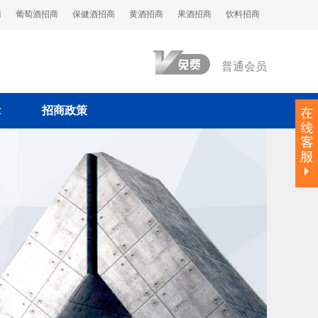
商
葡萄酒招商
保健酒招商
黄酒招商
果酒招商
饮料招商
普通会员
示
招商政策