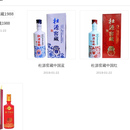
1988
1-22
杜源窖藏中国蓝
杜源窖藏中国红
2019-01-22
2019-01-22