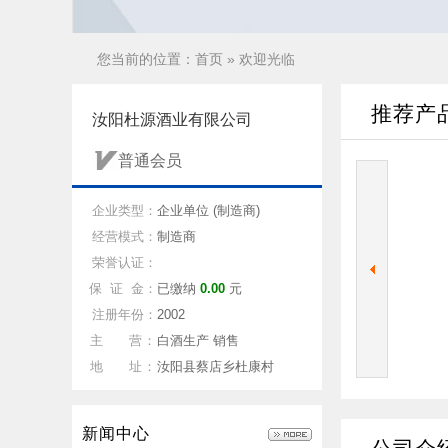
您当前的位置：
首页
» 欢迎光临
推荐产
汝阳杜源酒业有限公司
普通会员
企业类型：
企业单位 (制造商)
经营模式：
制造商
荣誉认证：
保 证 金：
已缴纳
0.00
元
注册年份：
2002
主 营：
白酒生产 销售
地 址：
汝阳县蔡店乡杜康村
新闻中心