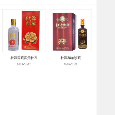
杜源窖藏富贵牡丹
杜源30年珍藏
2019-01-22
2019-01-22